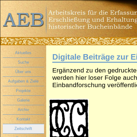
Aktuelles
Digitale Beiträge zur
Suche
Ergänzend zu den gedruckt
Über uns
werden hier loser Folge auch
Aufgaben & Ziele
Einbandforschung veröffentli
Projekte
Galerie
Archiv
Kontakt
Zeitschrift